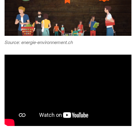
Source: energie-environnement.ch