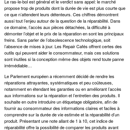
Le ras-le-bol est général et le verdict sans appel: le marché
propose trop de produits dont la durée de vie est plus courte que
ce que n’attendent leurs détenteurs. Ces chiffres démontrent
aussi tout l’enjeu autour de la question de la réparabilité. Dans
ce domaine, l’accès aux pièces détachées, la difficulté à
démonter l’objet et le prix de la réparation en sont les principaux
freins. Sans parler de l’obsolescence technologique, soit
l’absence de mises à jour. Les Repair Cafés offrent certes des
outils qui peuvent aider le consommateur, mais ces solutions
sont inutiles si la conception même des objets rend toute panne
irrémédiable…
Le Parlement européen a récemment décidé de rendre les
réparations attrayantes, systématiques et peu coûteuses,
notamment en étendant les garanties ou en améliorant l’accès
aux informations sur la réparation et l’entretien des produits. Il
souhaite en outre introduire un étiquetage obligatoire, afin de
fournir au consommateur des informations claires et faciles à
comprendre sur la durée de vie estimée et la réparabilité d’un
produit. Présentant une note allant de 1 à 10, cet indice de
réparabilité offre la possibilité de comparer les produits avant