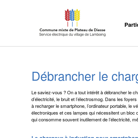
Parti
Débrancher le char
Le saviez-vous ? On a tout intérêt à débrancher le charg
d’électricité, le bruit et l’électrosmog. Dans les foyers
à recharger le smartphone, l’ordinateur portable, le vél
électroniques et ces lampes qui nécessitent un bloc d
qui consomme souvent inutilement de l’électricité, mêm