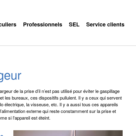
culiers
Professionnels
SEL
Service clients
geur
eur de la prise d’il n’est pas utilisé pour éviter le gaspillage
 et les bureaux, ces dispositifs pullulent. Il y a ceux qui servent
o électrique, la visseuse, etc. Il y a aussi tous ces appareils
’alimentation externe qui reste constamment sur la prise et
e si l'appareil est éteint.