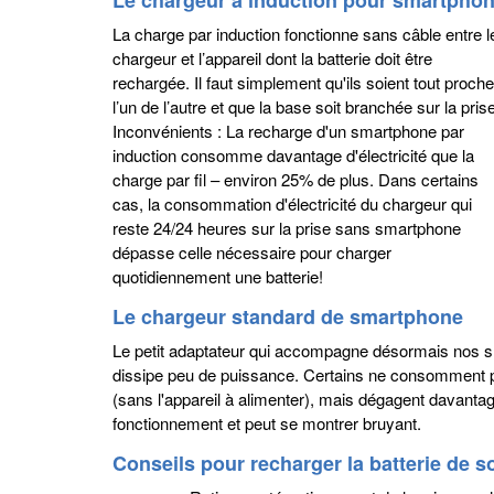
Le chargeur à induction pour smartpho
La charge par induction fonctionne sans câble entre l
chargeur et l’appareil dont la batterie doit être
rechargée. Il faut simplement qu'ils soient tout proche
l’un de l’autre et que la base soit branchée sur la prise
Inconvénients : La recharge d'un smartphone par
induction consomme davantage d'électricité que la
charge par fil – environ 25% de plus. Dans certains
cas, la consommation d'électricité du chargeur qui
reste 24/24 heures sur la prise sans smartphone
dépasse celle nécessaire pour charger
quotidiennement une batterie!
Le chargeur standard de smartphone
Le petit adaptateur qui accompagne désormais nos sma
dissipe peu de puissance. Certains ne consomment prat
(sans l'appareil à alimenter), mais dégagent davanta
fonctionnement et peut se montrer bruyant.
Conseils pour recharger la batterie de 