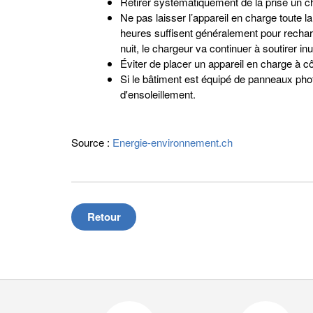
Retirer systématiquement de la prise un c
Ne pas laisser l’appareil en charge toute la 
heures suffisent généralement pour rechar
nuit, le chargeur va continuer à soutirer inu
Éviter de placer un appareil en charge à cô
Si le bâtiment est équipé de panneaux phot
d'ensoleillement.
Source :
Energie-environnement.ch
Retour