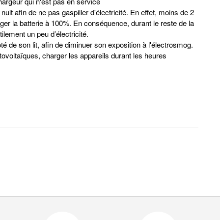
hargeur qui n'est pas en service
nuit afin de ne pas gaspiller d'électricité. En effet, moins de 2
ger la batterie à 100%. En conséquence, durant le reste de la
tilement un peu d’électricité.
té de son lit, afin de diminuer son exposition à l'électrosmog.
ovoltaïques, charger les appareils durant les heures