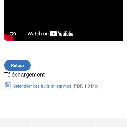
Retour
Téléchargement
Calendrier des fruits et légumes
(PDF, 1.3 Mo)