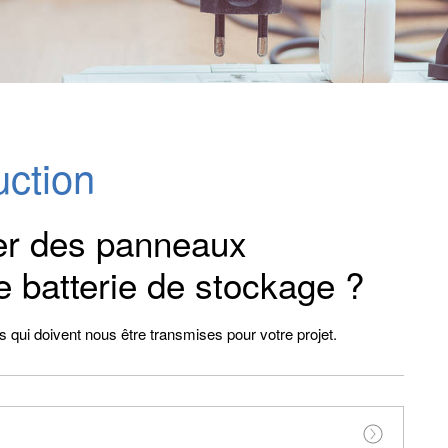
uction
ler des panneaux
e batterie de stockage ?
qui doivent nous être transmises pour votre projet.